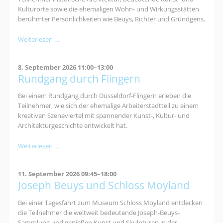
Kulturorte sowie die ehemaligen Wohn- und Wirkungsstätten
berühmter Persönlichkeiten wie Beuys, Richter und Gründgens.
Rundgang
Weiterlesen …
durch
Oberkassel
8. September 2026 11:00–13:00
Rundgang durch Flingern
Bei einem Rundgang durch Düsseldorf-Flingern erleben die
Teilnehmer, wie sich der ehemalige Arbeiterstadtteil zu einem
kreativen Szeneviertel mit spannender Kunst-, Kultur- und
Architekturgeschichte entwickelt hat.
Rundgang
Weiterlesen …
durch
Flingern
11. September 2026 09:45–18:00
Joseph Beuys und Schloss Moyland
Bei einer Tagesfahrt zum Museum Schloss Moyland entdecken
die Teilnehmer die weltweit bedeutende Joseph-Beuys-
Sammlung und genießen Kunst und Skulpturen in der