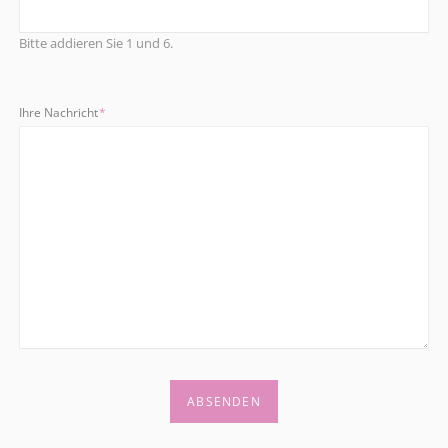
Bitte addieren Sie 1 und 6.
Pflichtfeld
Ihre Nachricht
*
ABSENDEN