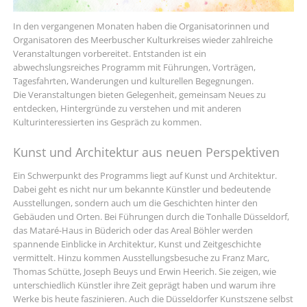
In den vergangenen Monaten haben die Organisatorinnen und
Organisatoren des Meerbuscher Kulturkreises wieder zahlreiche
Veranstaltungen vorbereitet. Entstanden ist ein
abwechslungsreiches Programm mit Führungen, Vorträgen,
Tagesfahrten, Wanderungen und kulturellen Begegnungen.
Die Veranstaltungen bieten Gelegenheit, gemeinsam Neues zu
entdecken, Hintergründe zu verstehen und mit anderen
Kulturinteressierten ins Gespräch zu kommen.
Kunst und Architektur aus neuen Perspektiven
Ein Schwerpunkt des Programms liegt auf Kunst und Architektur.
Dabei geht es nicht nur um bekannte Künstler und bedeutende
Ausstellungen, sondern auch um die Geschichten hinter den
Gebäuden und Orten. Bei Führungen durch die Tonhalle Düsseldorf,
das Mataré-Haus in Büderich oder das Areal Böhler werden
spannende Einblicke in Architektur, Kunst und Zeitgeschichte
vermittelt. Hinzu kommen Ausstellungsbesuche zu Franz Marc,
Thomas Schütte, Joseph Beuys und Erwin Heerich. Sie zeigen, wie
unterschiedlich Künstler ihre Zeit geprägt haben und warum ihre
Werke bis heute faszinieren. Auch die Düsseldorfer Kunstszene selbst