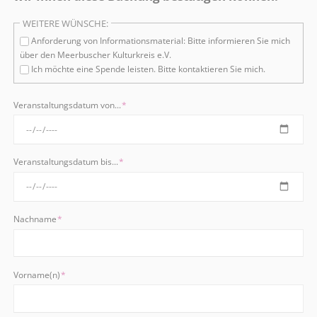
WEITERE WÜNSCHE:
Anforderung von Informationsmaterial: Bitte informieren Sie mich
über den Meerbuscher Kulturkreis e.V.
Ich möchte eine Spende leisten. Bitte kontaktieren Sie mich.
Pflichtfeld
Veranstaltungsdatum von...
*
Pflichtfeld
Veranstaltungsdatum bis...
*
Pflichtfeld
Nachname
*
Pflichtfeld
Vorname(n)
*