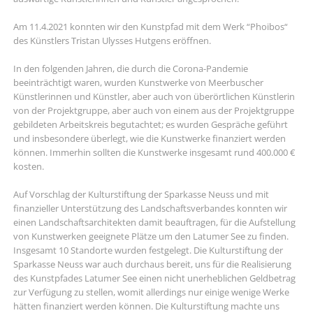
Am 11.4.2021 konnten wir den Kunstpfad mit dem Werk “Phoibos“
des Künstlers Tristan Ulysses Hutgens eröffnen.
In den folgenden Jahren, die durch die Corona-Pandemie
beeinträchtigt waren, wurden Kunstwerke von Meerbuscher
Künstlerinnen und Künstler, aber auch von überörtlichen Künstlerin
von der Projektgruppe, aber auch von einem aus der Projektgruppe
gebildeten Arbeitskreis begutachtet; es wurden Gespräche geführt
und insbesondere überlegt, wie die Kunstwerke finanziert werden
können. Immerhin sollten die Kunstwerke insgesamt rund 400.000 €
kosten.
Auf Vorschlag der Kulturstiftung der Sparkasse Neuss und mit
finanzieller Unterstützung des Landschaftsverbandes konnten wir
einen Landschaftsarchitekten damit beauftragen, für die Aufstellung
von Kunstwerken geeignete Plätze um den Latumer See zu finden.
Insgesamt 10 Standorte wurden festgelegt. Die Kulturstiftung der
Sparkasse Neuss war auch durchaus bereit, uns für die Realisierung
des Kunstpfades Latumer See einen nicht unerheblichen Geldbetrag
zur Verfügung zu stellen, womit allerdings nur einige wenige Werke
hätten finanziert werden können. Die Kulturstiftung machte uns