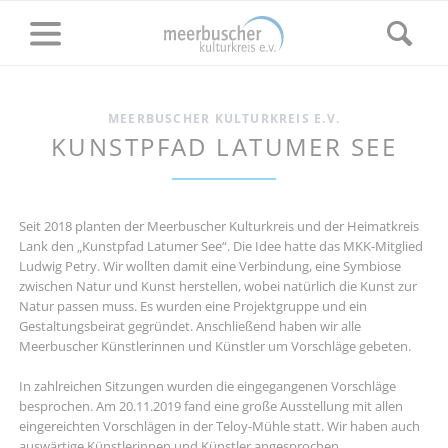
MEERBUSCHER KULTURKREIS E.V.
KUNSTPFAD LATUMER SEE
Seit 2018 planten der Meerbuscher Kulturkreis und der Heimatkreis
Lank den „Kunstpfad Latumer See“. Die Idee hatte das MKK-Mitglied
Ludwig Petry. Wir wollten damit eine Verbindung, eine Symbiose
zwischen Natur und Kunst herstellen, wobei natürlich die Kunst zur
Natur passen muss. Es wurden eine Projektgruppe und ein
Gestaltungsbeirat gegründet. Anschließend haben wir alle
Meerbuscher Künstlerinnen und Künstler um Vorschläge gebeten.
In zahlreichen Sitzungen wurden die eingegangenen Vorschläge
besprochen. Am 20.11.2019 fand eine große Ausstellung mit allen
eingereichten Vorschlägen in der Teloy-Mühle statt. Wir haben auch
auswärtige Künstlerinnen und Künstler angesprochen.