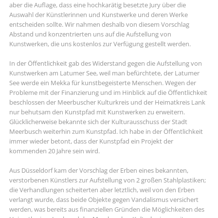
aber die Auflage, dass eine hochkarätig besetzte Jury über die
Auswahl der Künstlerinnen und Kunstwerke und deren Werke
entscheiden sollte. Wir nahmen deshalb von diesem Vorschlag
Abstand und konzentrierten uns auf die Aufstellung von
Kunstwerken, die uns kostenlos zur Verfügung gestellt werden.
In der Öffentlichkeit gab des Widerstand gegen die Aufstellung von
Kunstwerken am Latumer See, weil man befürchtete, der Latumer
See werde ein Mekka für kunstbegeisterte Menschen. Wegen der
Probleme mit der Finanzierung und im Hinblick auf die Öffentlichkeit
beschlossen der Meerbuscher Kulturkreis und der Heimatkreis Lank
nur behutsam den Kunstpfad mit Kunstwerken zu erweitern.
Glücklicherweise bekannte sich der Kulturausschuss der Stadt
Meerbusch weiterhin zum Kunstpfad. Ich habe in der Öffentlichkeit
immer wieder betont, dass der Kunstpfad ein Projekt der
kommenden 20 Jahre sein wird.
Aus Düsseldorf kam der Vorschlag der Erben eines bekannten,
verstorbenen Künstlers zur Aufstellung von 2 großen Stahlplastiken;
die Verhandlungen scheiterten aber letztlich, weil von den Erben
verlangt wurde, dass beide Objekte gegen Vandalismus versichert
werden, was bereits aus finanziellen Gründen die Möglichkeiten des