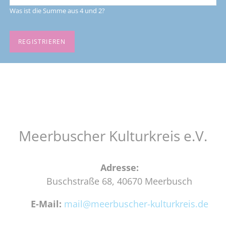
Was ist die Summe aus 4 und 2?
REGISTRIEREN
Meerbuscher Kulturkreis e.V.
Adresse:
Buschstraße 68, 40670 Meerbusch
E-Mail:
mail@meerbuscher-kulturkreis.de