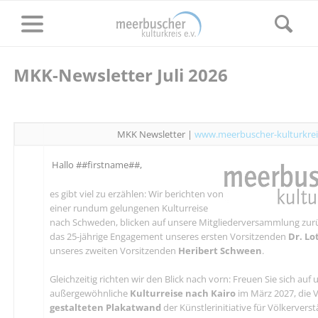
MKK-Newsletter Juli 2026
MKK Newsletter |
www.meerbuscher-kulturkrei
Hallo ##firstname##,
es gibt viel zu erzählen: Wir berichten von
einer rundum gelungenen Kulturreise
nach Schweden, blicken auf unsere Mitgliederversammlung zu
das 25-jährige Engagement unseres ersten Vorsitzenden
Dr. Lo
unseres zweiten Vorsitzenden
Heribert Schween
.
Gleichzeitig richten wir den Blick nach vorn: Freuen Sie sich auf 
außergewöhnliche
Kulturreise nach Kairo
im März 2027, die 
gestalteten Plakatwand
der Künstlerinitiative für Völkerver