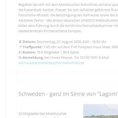
Begeben Sie sich mit dem Meerbuscher Kulturkreis auf eine spa
die Kaiserstadt Aachen. Freuen Sie sich auf einen geführten Ru
historische Altstadt, die Besichtigung des Rathauses sowie de
Aachener Doms – des ersten deutschen UNESCO-Weltkulturerbe
bildet eine Führung durch die berühmte Domschatzkammer mi
bedeutendsten Kirchenschätze Europas.
📆
Datum:
Donnerstag, 27. August 2026, 8:00 - 18:30 Uhr
📍
Treffpunkt:
7.45 Uhr auf dem P+R Parkplatz Haus Meer, 40
💶
Kosten:
75 € Mitglieder | 80 € Gäste
📝
Anmeldung:
bei Ursula Waaser, Tel. 02150 1097, E-Mail:
usch.waaser@meerbuscher-kulturkreis.de
Schweden - ganz im Sinne von "Lagom
32 Mitglieder des Meerbuscher