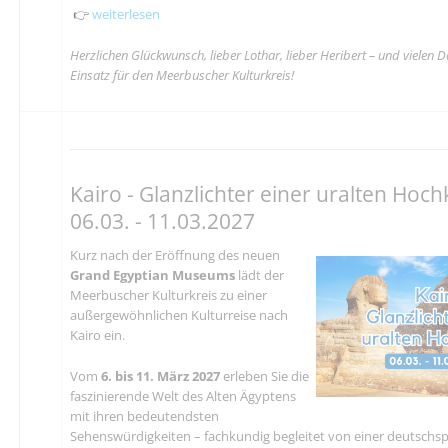
👉
weiterlesen
Herzlichen Glückwunsch, lieber Lothar, lieber Heribert – und vielen D
Einsatz für den Meerbuscher Kulturkreis!
Kairo - Glanzlichter einer uralten Hoch
06.03. - 11.03.2027
Kurz nach der Eröffnung des neuen
Grand Egyptian Museums
lädt der
Meerbuscher Kulturkreis zu einer
außergewöhnlichen Kulturreise nach
Kairo ein.
Vom
6. bis 11. März 2027
erleben Sie die
faszinierende Welt des Alten Ägyptens
mit ihren bedeutendsten
Sehenswürdigkeiten – fachkundig begleitet von einer deutschs