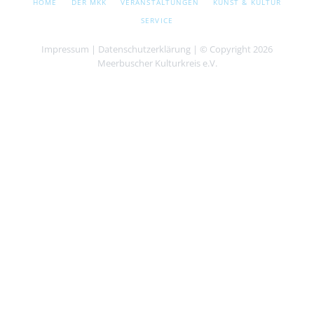
HOME
DER MKK
VERANSTALTUNGEN
KUNST & KULTUR
ÜBERSPRINGEN
SERVICE
Impressum
|
Datenschutzerklärung
| © Copyright 2026
Meerbuscher Kulturkreis e.V.