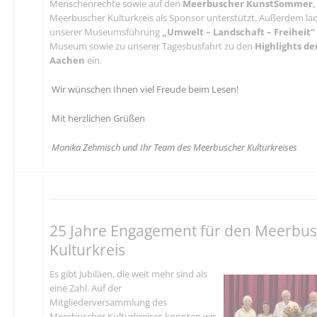
Menschenrechte sowie auf den
Meerbuscher KunstSommer
Meerbuscher Kulturkreis als Sponsor unterstützt. Außerdem lad
unserer Museumsführung
„Umwelt – Landschaft – Freiheit“
Museum sowie zu unserer Tagesbusfahrt zu den
Highlights d
Aachen
ein.
Wir wünschen Ihnen viel Freude beim Lesen!
Mit herzlichen Grüßen
Monika Zehmisch und Ihr Team des Meerbuscher Kulturkreises
25 Jahre Engagement für den Meerbu
Kulturkreis
Es gibt Jubiläen, die weit mehr sind als
eine Zahl. Auf der
Mitgliederversammlung des
Meerbuscher Kulturkreises konnten wir