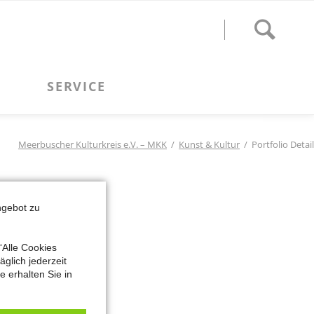
Meerbuscher Kulturkreis e.V. – MKK
Kunst & Kultur
Portfolio Detail
ngebot zu
“Alle Cookies
glich jederzeit
 erhalten Sie in