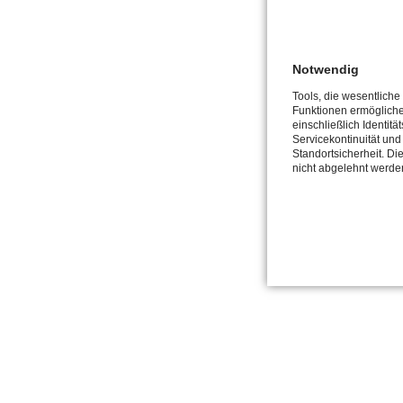
Notwendig
Tools, die wesentliche
Funktionen ermöglich
einschließlich Identitä
Servicekontinuität und
Standortsicherheit. Di
nicht abgelehnt werde