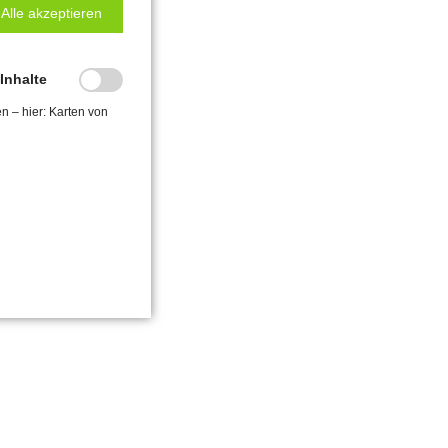
Alle akzeptieren
-Inhalte
en – hier: Karten von