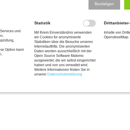
Bestätigen
Statistik
Drittanbieter
 Services und
Mit Ihrem Einverständnis verwenden
Inhalte von Dritt
en,
wir Cookies für anonymisierte
OpenstreetMap.
tsprüfung,
Statistiken über die Besuche unseres
Internetauftritts. Die anonymisierten
ese Option kann
Daten werden ausschließlich mit der
n.
Open Source Software Matomo
ausgewertet, die wir selbst eingerichtet
haben und von uns verwaltet wird.
Weitere Informationen finden Sie in
unserer
Datenschutzerklärung.