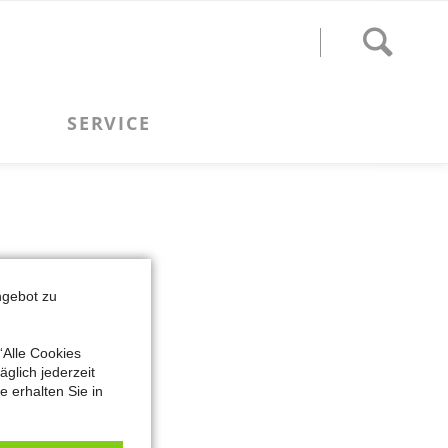
ngebot zu
“Alle Cookies
SERVICE
glich jederzeit
kreis e.V.
 erhalten Sie in