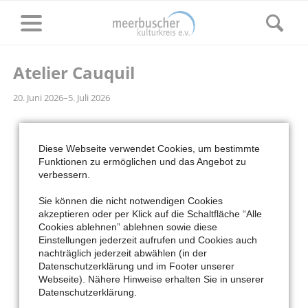
Atelier Cauquil
20. Juni 2026–5. Juli 2026
Diese Webseite verwendet Cookies, um bestimmte
Funktionen zu ermöglichen und das Angebot zu
verbessern.
Sie können die nicht notwendigen Cookies
akzeptieren oder per Klick auf die Schaltfläche “Alle
Cookies ablehnen” ablehnen sowie diese
Einstellungen jederzeit aufrufen und Cookies auch
nachträglich jederzeit abwählen (in der
Facebook
Cookie
Datenschutzerklärung und im Footer unserer
Einstellungen
Webseite). Nähere Hinweise erhalten Sie in unserer
NAVIGATION
HOME
DER MKK
VERANSTALTUNGEN
KUNST & KULTUR
Datenschutzerklärung.
ÜBERSPRINGEN
SERVICE