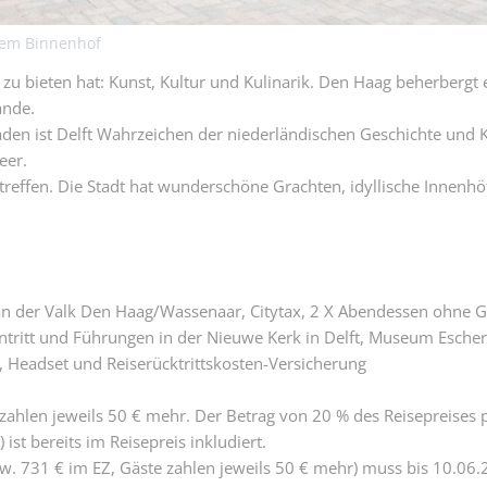
 dem Binnenhof
s zu bieten hat: Kunst, Kultur und Kulinarik. Den Haag beherbergt
ande.
den ist Delft Wahrzeichen der niederländischen Geschichte und Ku
eer.
reffen. Die Stadt hat wunderschöne Grachten, idyllische Innenh
an der Valk Den Haag/Wassenaar, Citytax, 2 X Abendessen ohne G
tritt und Führungen in der Nieuwe Kerk in Delft, Museum Escher
, Headset und Reiserücktrittskosten-Versicherung
 zahlen jeweils 50 € mehr. Der Betrag von 20 % des Reisepreises 
ist bereits im Reisepreis inkludiert.
zw. 731 € im EZ, Gäste zahlen jeweils 50 € mehr) muss bis 10.06