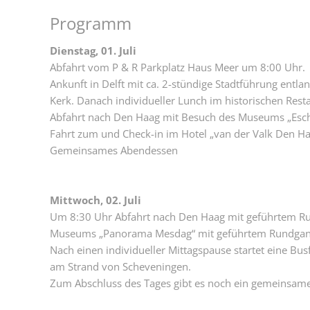
Programm
Dienstag, 01. Juli
Abfahrt vom P & R Parkplatz Haus Meer um 8:00 Uhr.
Ankunft in Delft mit ca. 2-stündige Stadtführung ent
Kerk. Danach individueller Lunch im historischen Rest
Abfahrt nach Den Haag mit Besuch des Museums „Escher
Fahrt zum und Check-in im Hotel „van der Valk Den H
Gemeinsames Abendessen
Mittwoch, 02. Juli
Um 8:30 Uhr Abfahrt nach Den Haag mit geführtem Ru
Museums „Panorama Mesdag“ mit geführtem Rundgang
Nach einen individueller Mittagspause startet eine Bu
am Strand von Scheveningen.
Zum Abschluss des Tages gibt es noch ein gemeinsam