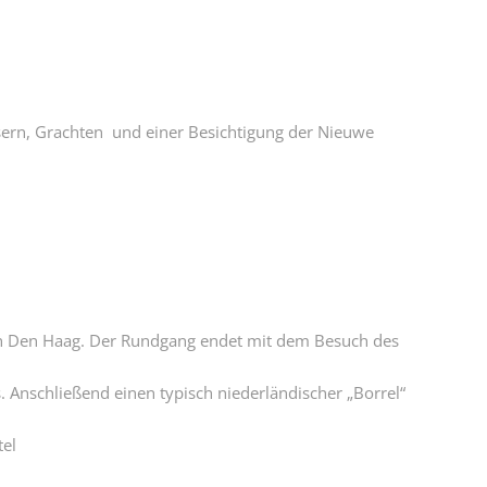
usern, Grachten und einer Besichtigung der Nieuwe
n Den Haag. Der Rundgang endet mit dem Besuch des
. Anschließend einen typisch niederländischer „Borrel“
tel