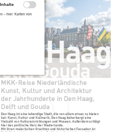
-Inhalte
en – hier: Karten von