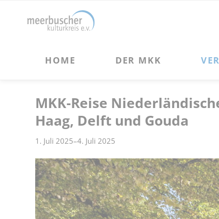
HOME
DER MKK
VERANSTALTUNGEN
Über uns
Kulturveranstaltungen
Vorstand und Beirat des MKK
Kulturreisen
MKK-Reise Niederländische
Förderprojekte des MKK
Haag, Delft und Gouda
Vereinsgeschichte
1. Juli 2025–4. Juli 2025
Chronik des MKK
Satzung des MKK