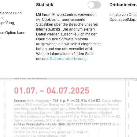
Statistik
Drittanbieter
 Services und
Mit Ihrem Einverständnis verwenden
Inhalte von Dritt
en,
wir Cookies für anonymisierte
OpenstreetMap.
tsprüfung,
Statistiken über die Besuche unseres
Internetauftritts. Die anonymisierten
ese Option kann
Daten werden ausschließlich mit der
n.
Open Source Software Matomo
ausgewertet, die wir selbst eingerichtet
haben und von uns verwaltet wird.
Weitere Informationen finden Sie in
unserer
Datenschutzerklärung.