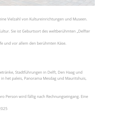
 eine Vielzahl von Kultureinrichtungen und Museen.
ltur. Sie ist Geburtsort des weltberühmten „Delfter
öfe und vor allem den berühmten Käse.
etränke, Stadtführungen in Delft, Den Haag und
 in het paleis, Panorama Mesdag und Mauritshuis,
pro Person wird fällig nach Rechnungseingang. Eine
.2025