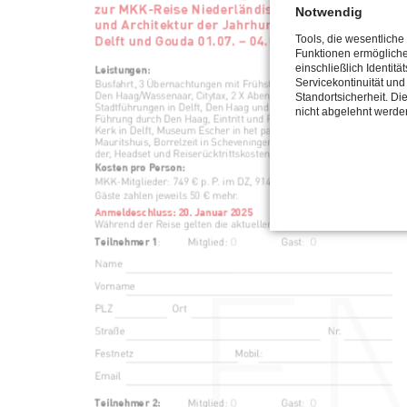
Notwendig
Tools, die wesentliche
Funktionen ermöglich
einschließlich Identitä
Servicekontinuität und
Standortsicherheit. Di
nicht abgelehnt werde