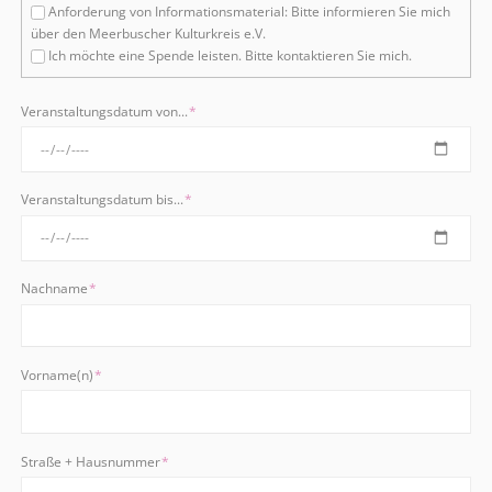
Anforderung von Informationsmaterial: Bitte informieren Sie mich
über den Meerbuscher Kulturkreis e.V.
Ich möchte eine Spende leisten. Bitte kontaktieren Sie mich.
Pflichtfeld
Veranstaltungsdatum von...
*
Pflichtfeld
Veranstaltungsdatum bis...
*
Pflichtfeld
Nachname
*
Pflichtfeld
Vorname(n)
*
Pflichtfeld
Straße + Hausnummer
*