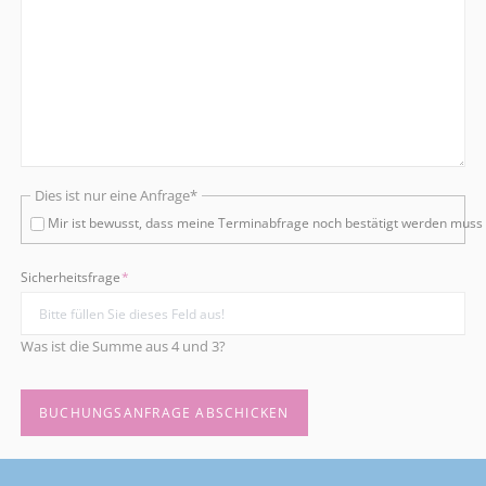
Pflichtfeld
Dies ist nur eine Anfrage
*
Mir ist bewusst, dass meine Terminabfrage noch bestätigt werden muss
Pflichtfeld
Sicherheitsfrage
*
Was ist die Summe aus 4 und 3?
BUCHUNGSANFRAGE ABSCHICKEN