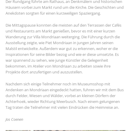
Der Rundgang führte am Rathaus, an Denkmälern und historischen
Häusern vorbei zum Markt rund um die Kirche. Die Geschichten und
Anekdoten sorgten für einen kurzweiligen Spaziergang.
Die Mittagspause konnten die meisten auf den Terrassen der Cafés
und Restaurants am Markt genießen, bevor es mit einer kurzen
Wanderung zur Villa Mondriaan weiterging. Die Führung durch die
Ausstellung zeigte, wie Piet Mondriaan in jungen Jahren seinen
Malstil entwickelte. Außerdem war gut zu erkennen, woher er die
Inspirationen für seine Bilder bezog und wie er diese umsetzte. Es
war spannend zu sehen, wie junge Künstler die Gelegenheit
bekommen, im Atelier von Mondriaan zu arbeiten sowie ihre
Projekte dort anzufertigen und auszustellen.
Nachdem sich einige Teilnehmer noch im Museumsshop mit
Andenken an Mondriaan eingedeckt hatten, fuhren wir mit dem Bus
durch Felder, Wiesen und Wälder, vorbei an kleinen Dörfern der
Achterhoek, wieder Richtung Meerbusch. Nach einem gelungenen
Tag traten die Teilnehmer mit vielen Eindrücken die Heimreise an.
Jos Coenen