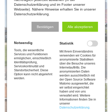
Datenschutzerklärung und im Footer unserer
Webseite). Nähere Hinweise erhalten Sie in unserer
Datenschutzerklärung.
Bestätigen
Alle akzeptieren
Notwendig
Statistik
Tools, die wesentliche
Mit Ihrem Einverständnis
Services und Funktionen
verwenden wir Cookies für
ermöglichen, einschließlich
anonymisierte Statistiken
Identitätsprüfung,
über die Besuche unseres
Servicekontinuität und
Internetauftritts. Die
Standortsicherheit. Diese
anonymisierten Daten
Option kann nicht abgelehnt
werden ausschließlich mit
werden.
der Open Source Software
Matomo ausgewertet, die
wir selbst eingerichtet
haben und von uns
verwaltet wird. Weitere
Informationen finden Sie in
unserer
Datenschutzerklärung.