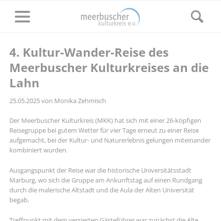
4. Kultur-Wander-Reise des
Meerbuscher Kulturkreises an die
Lahn
25.05.2025
von Monika Zehmisch
Der Meerbuscher Kulturkreis (MKK) hat sich mit einer 26-köpfigen
Reisegruppe bei gutem Wetter für vier Tage erneut zu einer Reise
aufgemacht, bei der Kultur- und Naturerlebnis gelungen miteinander
kombiniert wurden.
Ausgangspunkt der Reise war die historische Universitätsstadt
Marburg, wo sich die Gruppe am Ankunftstag auf einen Rundgang
durch die malerische Altstadt und die Aula der Alten Universität
begab.
Treffpunkt mit dem versierten Gästeführer war zunächst die Alte