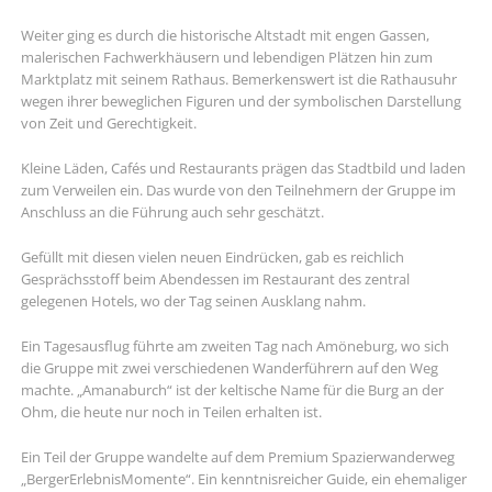
Weiter ging es durch die historische Altstadt mit engen Gassen,
malerischen Fachwerkhäusern und lebendigen Plätzen hin zum
Marktplatz mit seinem Rathaus. Bemerkenswert ist die Rathausuhr
wegen ihrer beweglichen Figuren und der symbolischen Darstellung
von Zeit und Gerechtigkeit.
Kleine Läden, Cafés und Restaurants prägen das Stadtbild und laden
zum Verweilen ein. Das wurde von den Teilnehmern der Gruppe im
Anschluss an die Führung auch sehr geschätzt.
Gefüllt mit diesen vielen neuen Eindrücken, gab es reichlich
Gesprächsstoff beim Abendessen im Restaurant des zentral
gelegenen Hotels, wo der Tag seinen Ausklang nahm.
Ein Tagesausflug führte am zweiten Tag nach Amöneburg, wo sich
die Gruppe mit zwei verschiedenen Wanderführern auf den Weg
machte. „Amanaburch“ ist der keltische Name für die Burg an der
Ohm, die heute nur noch in Teilen erhalten ist.
Ein Teil der Gruppe wandelte auf dem Premium Spazierwanderweg
„BergerErlebnisMomente“. Ein kenntnisreicher Guide, ein ehemaliger