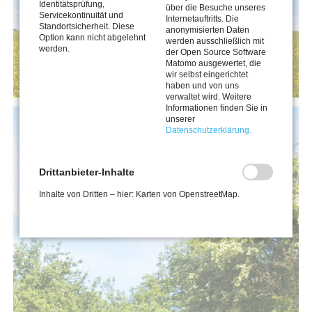
Identitätsprüfung,
über die Besuche unseres
Servicekontinuität und
Internetauftritts. Die
Standortsicherheit. Diese
anonymisierten Daten
Option kann nicht abgelehnt
werden ausschließlich mit
werden.
der Open Source Software
Matomo ausgewertet, die
wir selbst eingerichtet
haben und von uns
verwaltet wird. Weitere
Informationen finden Sie in
unserer
Datenschutzerklärung.
Drittanbieter-Inhalte
Inhalte von Dritten – hier: Karten von OpenstreetMap.