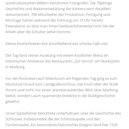
ausdrucksstarken Bildern berühmter Fotografen. Die 70jährige
Geschichte und Weiterentwicklung der Kamera wird detailliert
dokumentiert. 700 Mitarbeiter der Produktion, Fertigung und
Montage hatten während der Führung um 15 Uhr bereits
Feierabend, so dass man ihnen bedauerlicherweise nicht bei der
Arbeit über die Schulter sehen konnte.
Kleine Köstlichkeiten bot anschließend das schicke
Café Leitz
.
Der Tag fand seinen Ausklang mit einem köstlichen Menü im
historischen Ambiente des Restaurants „Zur Sonne“ am Marktplatz
in Marburg.
Vor der Rückreise nach Meerbusch am folgenden Tag ging es zum
Abschluss hinauf zum Landgrafenschloss, das hoch über der Stadt
thront und nicht nur einen atemberaubenden Blick über Marburg
bietet, sondern auch spannende Einblicke in die Stadtgeschichte
gewährt.
Unser Gästeführer berichtete unterhaltsam über die Geschichte des
Schlosses, insbesondere die der Schlosskapelle und des
Fürstensaales. Ein besonderes historisches Ereignis fand hier 1529