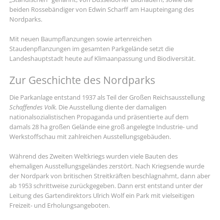
beiden Rossebändiger von Edwin Scharff am Haupteingang des
Nordparks.
Mit neuen Baumpflanzungen sowie artenreichen
Staudenpflanzungen im gesamten Parkgelände setzt die
Landeshauptstadt heute auf Klimaanpassung und Biodiversität.
Zur Geschichte des Nordparks
Die Parkanlage entstand 1937 als Teil der Großen Reichsausstellung
Schaffendes Volk
.
Die Ausstellung diente der damaligen
nationalsozialistischen Propaganda und präsentierte auf dem
damals 28 ha großen Gelände eine groß angelegte Industrie- und
Werkstoffschau mit zahlreichen Ausstellungsgebäuden.
Während des Zweiten Weltkriegs wurden viele Bauten des
ehemaligen Ausstellungsgeländes zerstört. Nach Kriegsende wurde
der Nordpark von britischen Streitkräften beschlagnahmt, dann aber
ab 1953 schrittweise zurückgegeben. Dann erst entstand unter der
Leitung des Gartendirektors Ulrich Wolf ein Park mit vielseitigen
Freizeit- und Erholungsangeboten.