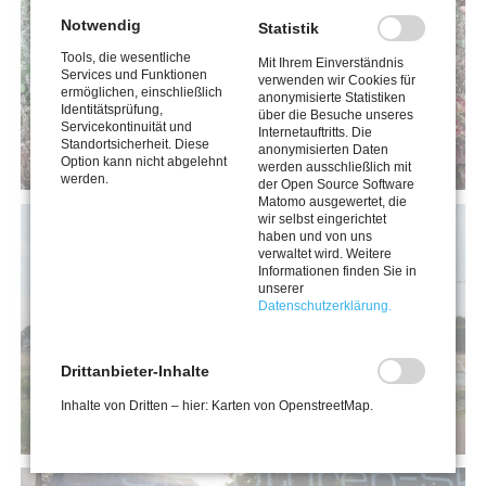
Notwendig
Statistik
Tools, die wesentliche
Mit Ihrem Einverständnis
Services und Funktionen
verwenden wir Cookies für
ermöglichen, einschließlich
anonymisierte Statistiken
Identitätsprüfung,
über die Besuche unseres
Servicekontinuität und
Internetauftritts. Die
Standortsicherheit. Diese
anonymisierten Daten
Option kann nicht abgelehnt
werden ausschließlich mit
werden.
der Open Source Software
Matomo ausgewertet, die
wir selbst eingerichtet
haben und von uns
verwaltet wird. Weitere
Informationen finden Sie in
unserer
Datenschutzerklärung.
Drittanbieter-Inhalte
Inhalte von Dritten – hier: Karten von OpenstreetMap.