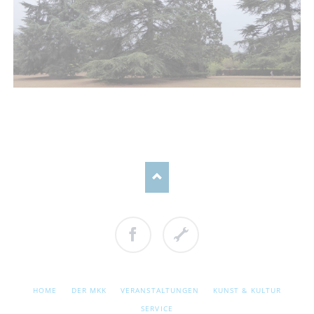
Facebook
Cookie
Einstellungen
NAVIGATION
HOME
DER MKK
VERANSTALTUNGEN
KUNST & KULTUR
ÜBERSPRINGEN
SERVICE