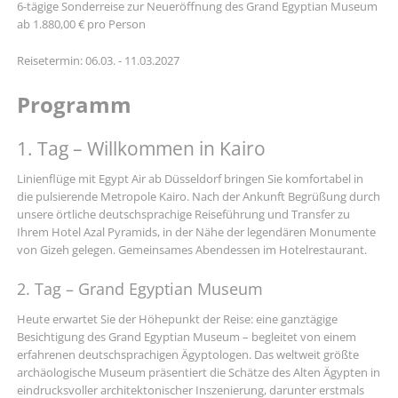
6-tägige Sonderreise zur Neueröffnung des Grand Egyptian Museum
ab 1.880,00 € pro Person
Reisetermin: 06.03. - 11.03.2027
Programm
1. Tag – Willkommen in Kairo
Linienflüge mit Egypt Air ab Düsseldorf bringen Sie komfortabel in
die pulsierende Metropole Kairo. Nach der Ankunft Begrüßung durch
unsere örtliche deutschsprachige Reiseführung und Transfer zu
Ihrem Hotel Azal Pyramids, in der Nähe der legendären Monumente
von Gizeh gelegen. Gemeinsames Abendessen im Hotelrestaurant.
2. Tag – Grand Egyptian Museum
Heute erwartet Sie der Höhepunkt der Reise: eine ganztägige
Besichtigung des Grand Egyptian Museum – begleitet von einem
erfahrenen deutschsprachigen Ägyptologen. Das weltweit größte
archäologische Museum präsentiert die Schätze des Alten Ägypten in
eindrucksvoller architektonischer Inszenierung, darunter erstmals