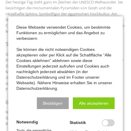
Der heutige Tag steht ganz im Zeichen der UNESCO Weltwunder. Sie
besichtigen die monumentalen Pyramiden von Gizeh und die
rätselhafte Sphinx, Symbolfigur der ägyptischen Hochkultur. Am
Nachmittag erwartet Sie das National Museum of Egyptian
Civilization, das die Geschichte Ägyptens von den Anfängen bis in die
Diese Webseite verwendet Cookies, um bestimmte
Moderne eindrucksvoll nachzeichnet.
Funktionen zu ermöglichen und das Angebot zu
verbessern.
5. Tag – Zeit zur freien Verfügung
Sie können die nicht notwendigen Cookies
Genießen Sie einen Tag ganz nach Ihren Wünschen: Erholen Sie sich
akzeptieren oder per Klick auf die Schaltfläche “Alle
im Hotel, besuchen Sie den Basar Khan el-Khalili, oder nutzen Sie die
Cookies ablehnen” ablehnen sowie diese
Zeit für individuelle Entdeckungen – Kairo bietet unzählige
Einstellungen jederzeit aufrufen und Cookies auch
Möglichkeiten. Optional haben Sie die Möglichkeit mit uns auf den
nachträglich jederzeit abwählen (in der
Datenschutzerklärung und im Footer unserer
christlichen Spuren der Stadt zu wandeln. Rund 10 % der Ägypter
Webseite). Nähere Hinweise erhalten Sie in unserer
sind Christen - überwiegend Kopten, aber auch Katholiken und
Datenschutzerklärung.
Protestanten.
6. Tag – Abschied von Kairo
Bestätigen
Alle akzeptieren
Nach eindrucksvollen Tagen voller Kultur, Kunst , Geschichte und
Gastfreundschaft erfolgt der Transfer zum Flughafen und der
Notwendig
Statistik
Rückflug nach Deutschland.
Tools, die wesentliche