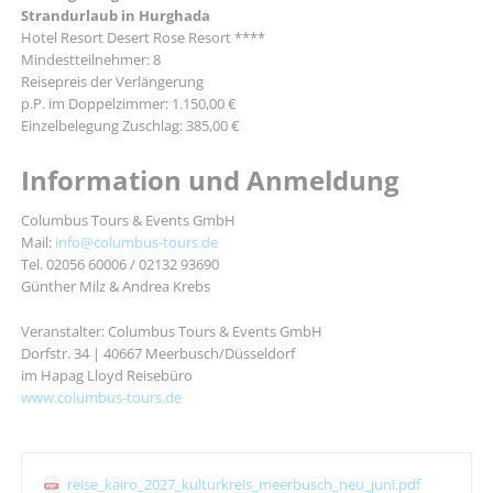
Strandurlaub in Hurghada
Hotel Resort Desert Rose Resort ****
Mindestteilnehmer: 8
Reisepreis der Verlängerung
p.P. im Doppelzimmer: 1.150,00 €
Einzelbelegung Zuschlag: 385,00 €
Information und Anmeldung
Columbus Tours & Events GmbH
Mail:
info@columbus-tours.de
Tel. 02056 60006 / 02132 93690
Günther Milz & Andrea Krebs
Veranstalter: Columbus Tours & Events GmbH
Dorfstr. 34 | 40667 Meerbusch/Düsseldorf
im Hapag Lloyd Reisebüro
www.columbus-tours.de
reise_kairo_2027_kulturkreis_meerbusch_neu_juni.pdf