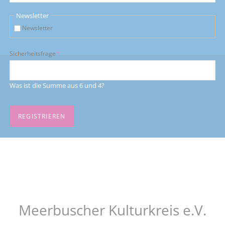
Newsletter
Newsletter
Pflichtfeld
Sicherheitsfrage
*
Was ist die Summe aus 6 und 4?
REGISTRIEREN
Meerbuscher Kulturkreis e.V.