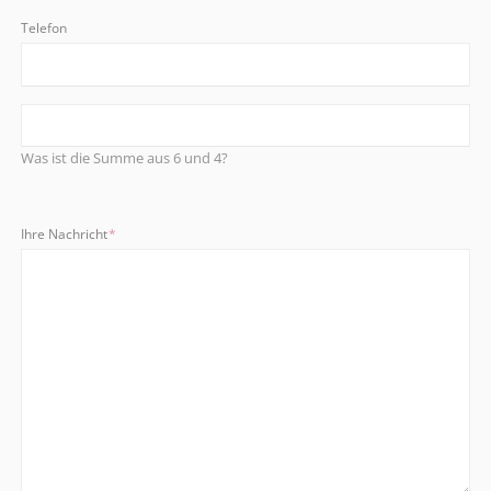
Telefon
Was ist die Summe aus 6 und 4?
Pflichtfeld
Ihre Nachricht
*