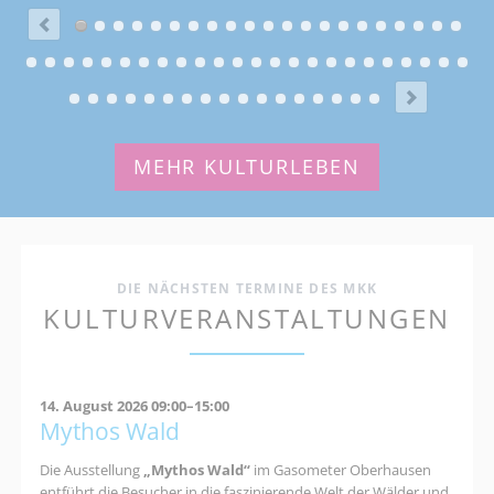
MEHR KULTURLEBEN
DIE NÄCHSTEN TERMINE DES MKK
KULTURVERANSTALTUNGEN
14. August 2026 09:00–15:00
Mythos Wald
Die Ausstellung
„Mythos Wald“
im Gasometer Oberhausen
entführt die Besucher in die faszinierende Welt der Wälder und