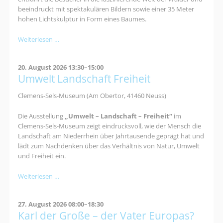
beeindruckt mit spektakulären Bildern sowie einer 35 Meter
hohen Lichtskulptur in Form eines Baumes.
Mythos
Weiterlesen …
Wald
20. August 2026 13:30–15:00
Umwelt Landschaft Freiheit
Clemens-Sels-Museum (Am Obertor, 41460 Neuss)
Die Ausstellung
„Umwelt – Landschaft – Freiheit“
im
Clemens-Sels-Museum zeigt eindrucksvoll, wie der Mensch die
Landschaft am Niederrhein über Jahrtausende geprägt hat und
lädt zum Nachdenken über das Verhältnis von Natur, Umwelt
und Freiheit ein.
Umwelt
Weiterlesen …
Landschaft
Freiheit
27. August 2026 08:00–18:30
Karl der Große – der Vater Europas?