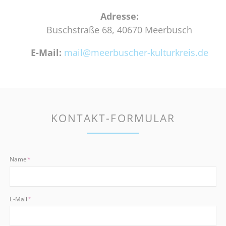
Adresse:
Buschstraße 68, 40670 Meerbusch
E-Mail:
mail@meerbuscher-kulturkreis.de
KONTAKT-FORMULAR
Pflichtfeld
Name
*
Pflichtfeld
E-Mail
*