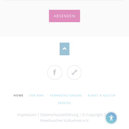
ABSENDEN
Facebook
Cookie
Einstellungen
NAVIGATION
HOME
DER MKK
VERANSTALTUNGEN
KUNST & KULTUR
ÜBERSPRINGEN
SERVICE
Impressum
|
Datenschutzerklärung
| © Copyright 2026
Meerbuscher Kulturkreis e.V.