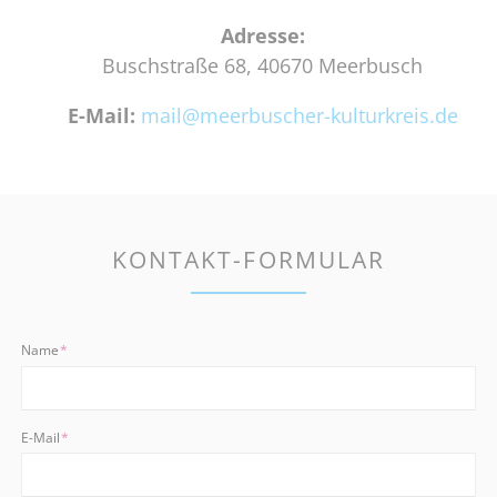
Adresse:
Buschstraße 68, 40670 Meerbusch
E-Mail:
mail@meerbuscher-kulturkreis.de
KONTAKT-FORMULAR
Pflichtfeld
Name
*
Pflichtfeld
E-Mail
*