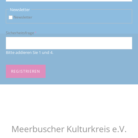
Newsletter
Newsletter
Pflichtfeld
Sicherheitsfrage
*
Bitte addieren Sie 1 und 4.
REGISTRIEREN
Meerbuscher Kulturkreis e.V.