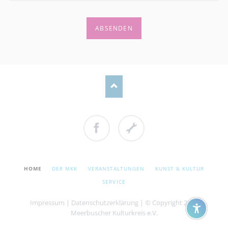
ABSENDEN
Facebook
Cookie
Einstellungen
NAVIGATION
HOME
DER MKK
VERANSTALTUNGEN
KUNST & KULTUR
ÜBERSPRINGEN
SERVICE
Impressum
|
Datenschutzerklärung
| © Copyright 2026
Meerbuscher Kulturkreis e.V.