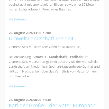
beeindruckt mit spektakulären Bildern sowie einer 35 Meter
hohen Lichtskulptur in Form eines Baumes.
Mythos
Weiterlesen …
Wald
20. August 2026 13:30–15:00
Umwelt Landschaft Freiheit
Clemens-Sels-Museum (Am Obertor, 41460 Neuss)
Die Ausstellung
„Umwelt – Landschaft – Freiheit“
im
Clemens-Sels-Museum zeigt eindrucksvoll, wie der Mensch die
Landschaft am Niederrhein über Jahrtausende geprägt hat und
lädt zum Nachdenken über das Verhältnis von Natur, Umwelt
und Freiheit ein.
Umwelt
Weiterlesen …
Landschaft
Freiheit
27. August 2026 08:00–18:30
Karl der Große – der Vater Europas?