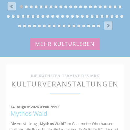
MEHR KULTURLEBEN
DIE NÄCHSTEN TERMINE DES MKK
KULTURVERANSTALTUNGEN
14. August 2026 09:00–15:00
Mythos Wald
Die Ausstellung
„Mythos Wald“
im Gasometer Oberhausen
entführt die Besucher in die faszinierende Welt der Wälder und