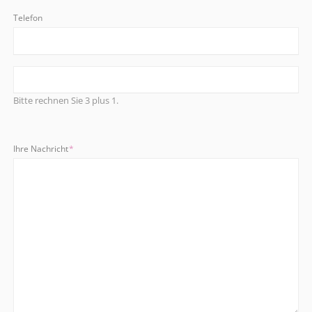
Telefon
Bitte rechnen Sie 3 plus 1.
Pflichtfeld
Ihre Nachricht
*