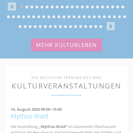
MEHR KULTURLEBEN
DIE NÄCHSTEN TERMINE DES MKK
KULTURVERANSTALTUNGEN
14. August 2026 09:00–15:00
Mythos Wald
Die Ausstellung
„Mythos Wald“
im Gasometer Oberhausen
entführt die Besucher in die faszinierende Welt der Wälder und