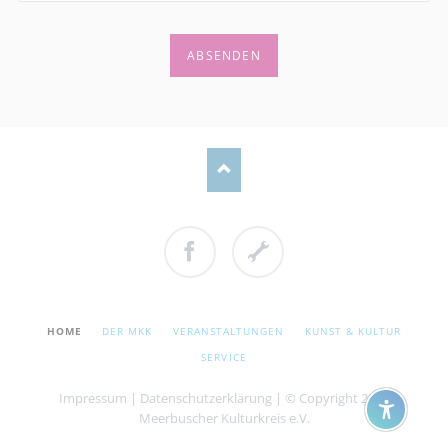
ABSENDEN
Facebook
Cookie
Einstellungen
NAVIGATION
HOME
DER MKK
VERANSTALTUNGEN
KUNST & KULTUR
ÜBERSPRINGEN
SERVICE
Impressum
|
Datenschutzerklärung
| © Copyright 2026
Meerbuscher Kulturkreis e.V.