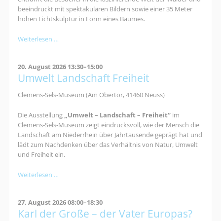
beeindruckt mit spektakulären Bildern sowie einer 35 Meter
hohen Lichtskulptur in Form eines Baumes.
Mythos
Weiterlesen …
Wald
20. August 2026 13:30–15:00
Umwelt Landschaft Freiheit
Clemens-Sels-Museum (Am Obertor, 41460 Neuss)
Die Ausstellung
„Umwelt – Landschaft – Freiheit“
im
Clemens-Sels-Museum zeigt eindrucksvoll, wie der Mensch die
Landschaft am Niederrhein über Jahrtausende geprägt hat und
lädt zum Nachdenken über das Verhältnis von Natur, Umwelt
und Freiheit ein.
Umwelt
Weiterlesen …
Landschaft
Freiheit
27. August 2026 08:00–18:30
Karl der Große – der Vater Europas?