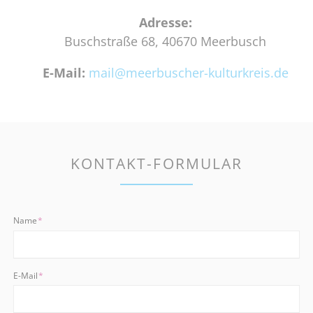
Adresse:
Buschstraße 68, 40670 Meerbusch
E-Mail:
mail@meerbuscher-kulturkreis.de
KONTAKT-FORMULAR
Pflichtfeld
Name
*
Pflichtfeld
E-Mail
*