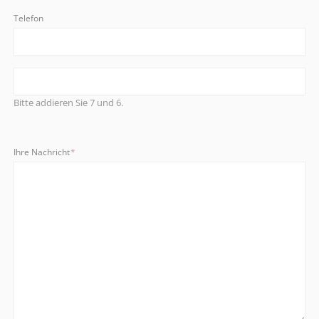
Telefon
Bitte addieren Sie 7 und 6.
Pflichtfeld
Ihre Nachricht
*