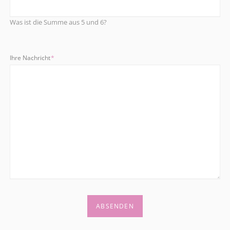
Was ist die Summe aus 5 und 6?
Pflichtfeld
Ihre Nachricht
*
ABSENDEN