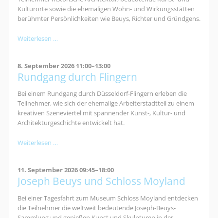
Kulturorte sowie die ehemaligen Wohn- und Wirkungsstätten
berühmter Persönlichkeiten wie Beuys, Richter und Gründgens.
Rundgang
Weiterlesen …
durch
Oberkassel
8. September 2026 11:00–13:00
Rundgang durch Flingern
Bei einem Rundgang durch Düsseldorf-Flingern erleben die
Teilnehmer, wie sich der ehemalige Arbeiterstadtteil zu einem
kreativen Szeneviertel mit spannender Kunst-, Kultur- und
Architekturgeschichte entwickelt hat.
Rundgang
Weiterlesen …
durch
Flingern
11. September 2026 09:45–18:00
Joseph Beuys und Schloss Moyland
Bei einer Tagesfahrt zum Museum Schloss Moyland entdecken
die Teilnehmer die weltweit bedeutende Joseph-Beuys-
Sammlung und genießen Kunst und Skulpturen in der