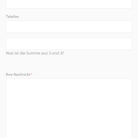
Telefon
Was ist die Summe aus 3 und 3?
Pflichtfeld
Ihre Nachricht
*