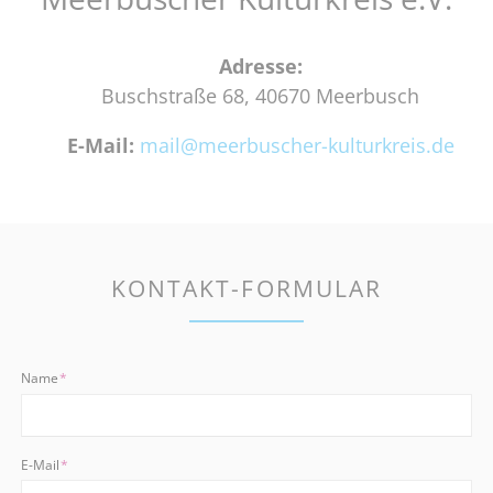
Adresse:
Buschstraße 68, 40670 Meerbusch
E-Mail:
mail@meerbuscher-kulturkreis.de
KONTAKT-FORMULAR
Pflichtfeld
Name
*
Pflichtfeld
E-Mail
*