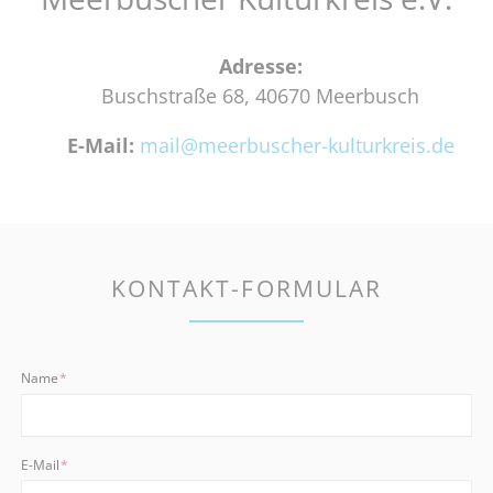
Adresse:
Buschstraße 68, 40670 Meerbusch
E-Mail:
mail@meerbuscher-kulturkreis.de
KONTAKT-FORMULAR
Pflichtfeld
Name
*
Pflichtfeld
E-Mail
*